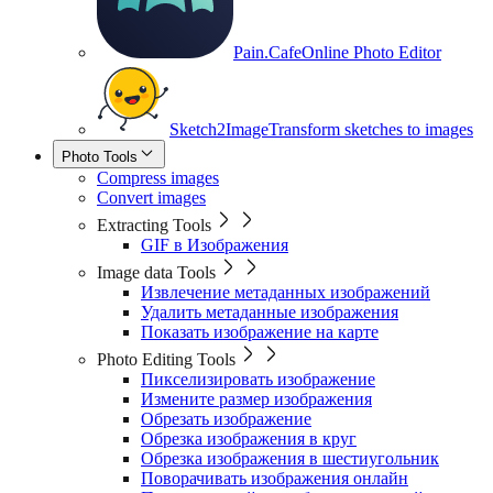
Pain.Cafe
Online Photo Editor
Sketch2Image
Transform sketches to images
Photo Tools
Compress images
Convert images
Extracting Tools
GIF в Изображения
Image data Tools
Извлечение метаданных изображений
Удалить метаданные изображения
Показать изображение на карте
Photo Editing Tools
Пикселизировать изображение
Измените размер изображения
Обрезать изображение
Обрезка изображения в круг
Обрезка изображения в шестиугольник
Поворачивать изображения онлайн