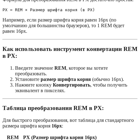
Например, если размер шрифта корня равен 16px (по
умолчанию для большинства браузеров), то 1 REM будет
равен 16px.
Как использовать инструмент конвертации REM
в PX:
Введите значение
REM
, которое вы хотите
преобразовать.
Установите
размер шрифта корня
(обычно 16px).
Нажмите кнопку
Конвертировать
, чтобы получить
эквивалент в пикселях.
Таблица преобразования REM в PX:
Для быстрого преобразования, вот таблица для стандартного
размера шрифта корня
16px
:
REM
PX (Размер шрифта корня 16px)