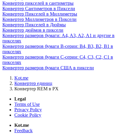
Конвертер пикселей в сантиметры
Конвертер Сантиметров в Пиксели
Конвертер Пикселей в Миллиметры
Конвертер Миллиметров в Пиксели
Конвертер Пикселей в Дюймы
Конвертер дюймов в пиксели
Конвертер размеров бумаги: A4, A3, A2, A1 и другие в
пикселях
Конвертер размеров бумаги B-серии: B4, B3, B2, B1 в
пикселях
Конвертер размеров бумаги C-серии: C4, C3, C2, C1 в
пикселях
Конвертер размеров бумаги США в пиксели
Kot.me
Конвертер единиц
Конвертер REM в PX
Legal
Terms of Use
Privacy Policy
Cookie Policy
Kot.me
Feedback