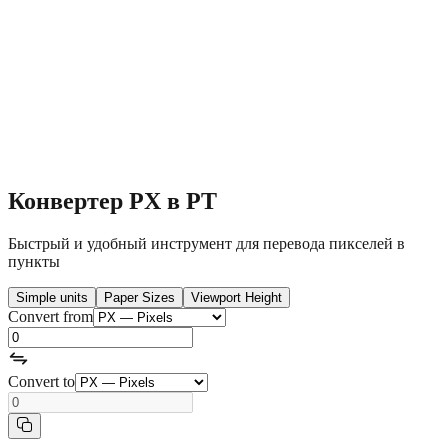
Конвертер PX в PT
Быстрый и удобный инструмент для перевода пикселей в
пункты
Simple units
Paper Sizes
Viewport Height
Convert from
Convert to