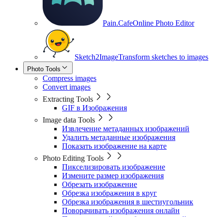
Pain.Cafe
Online Photo Editor
Sketch2Image
Transform sketches to images
Photo Tools
Compress images
Convert images
Extracting Tools
GIF в Изображения
Image data Tools
Извлечение метаданных изображений
Удалить метаданные изображения
Показать изображение на карте
Photo Editing Tools
Пикселизировать изображение
Измените размер изображения
Обрезать изображение
Обрезка изображения в круг
Обрезка изображения в шестиугольник
Поворачивать изображения онлайн