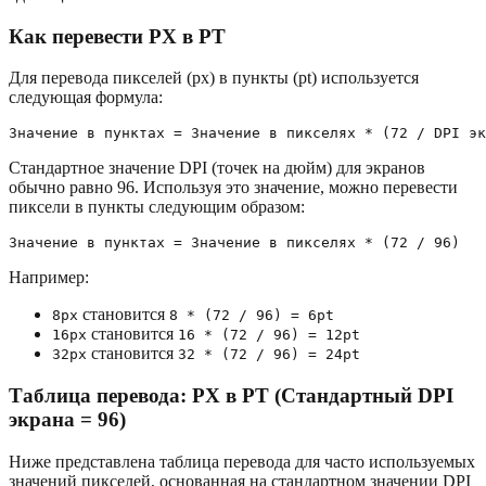
Как перевести PX в PT
Для перевода пикселей (px) в пункты (pt) используется
следующая формула:
Стандартное значение DPI (точек на дюйм) для экранов
обычно равно 96. Используя это значение, можно перевести
пиксели в пункты следующим образом:
Например:
становится
8px
8 * (72 / 96) = 6pt
становится
16px
16 * (72 / 96) = 12pt
становится
32px
32 * (72 / 96) = 24pt
Таблица перевода: PX в PT (Стандартный DPI
экрана = 96)
Ниже представлена таблица перевода для часто используемых
значений пикселей, основанная на стандартном значении DPI