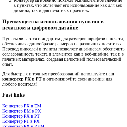
Конвертер мгновенно покажет эквивалентное значение
в пунктах, что облегчает его использование как для веб-
дизайна, так и для печатных проектов.
Преимущества использования пунктов в
печатном и цифровом дизайне
Пункты являются стандартом для размеров шрифтов в печати,
обеспечивая единообразие размеров на различных носителях.
Перевод пикселей в пункты позволяет дизайнерам обеспечить
согласованность текста и элементов как в веб-дизайне, так и в
печатных материалах, создавая целостный пользовательский
опыт.
Для быстрых и точных преобразований используйте наш
конвертер PX в PT
и оптимизируйте свои дизайны для
любого носителя!
Fast links
Конвертер PX в EM
Конвертер EM в PX
Конвертер PX в PT
Конвертер PT в PX
Конвертер PX в REM