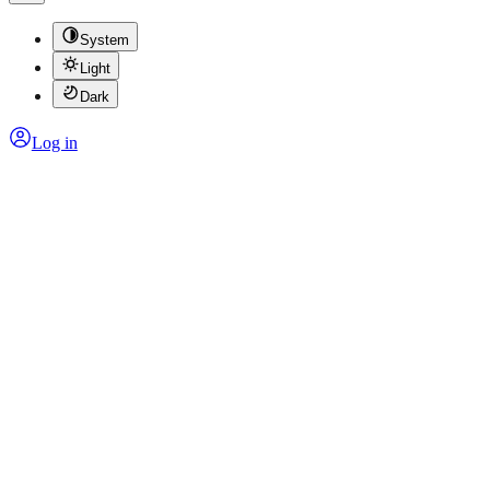
System
Light
Dark
Log in