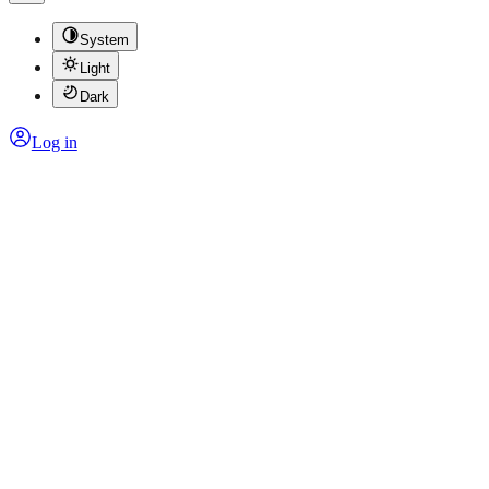
System
Light
Dark
Log in