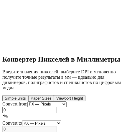
Конвертер Пикселей в Миллиметры
Введите значения пикселей, выберите DPI и мгновенно
получите точные результаты в мм — идеально для
дизайнеров, полиграфистов и специалистов по цифровым
медиа.
Simple units
Paper Sizes
Viewport Height
Convert from
Convert to