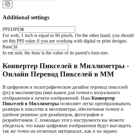
Additional settings
PPI/DPI
For web, 1 inch is equal to 96 pixels. On the other hand, you should
set this PPI value if you are working with digital or print designs.
Base
In em unit, the
base
is the value of its parent's font-size.
Конвертер Пикселей в Миллиметры -
Онлайн Перевод Пикселей в ММ
В цифровом и полиграфическом дизайне перевод пикселей
(px) в миллиметры (мм) важен для точного визуального
отображения и печати изображений. Наш
Конвертер
Пикселей в Миллиметры
позволяет легко преобразовывать
размеры в пикселях в миллиметры, обеспечивая точное и
удобное решение для дизайнеров, фотографов и
разработчиков. С помощью этого инструмента вы можете
убедиться, что ваши цифровые изображения будут выглядеть
так же точно на печатных материалах, как и на экране.