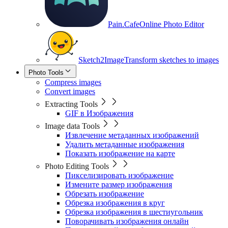
Pain.Cafe
Online Photo Editor
Sketch2Image
Transform sketches to images
Photo Tools
Compress images
Convert images
Extracting Tools
GIF в Изображения
Image data Tools
Извлечение метаданных изображений
Удалить метаданные изображения
Показать изображение на карте
Photo Editing Tools
Пикселизировать изображение
Измените размер изображения
Обрезать изображение
Обрезка изображения в круг
Обрезка изображения в шестиугольник
Поворачивать изображения онлайн