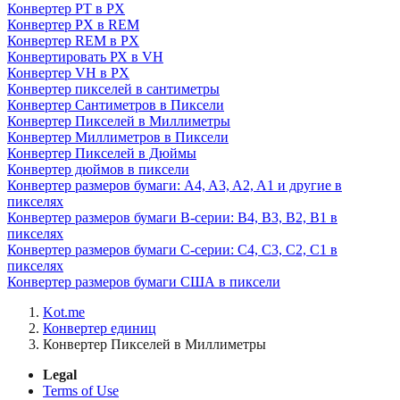
Конвертер PT в PX
Конвертер PX в REM
Конвертер REM в PX
Конвертировать РХ в VH
Конвертер VH в PX
Конвертер пикселей в сантиметры
Конвертер Сантиметров в Пиксели
Конвертер Пикселей в Миллиметры
Конвертер Миллиметров в Пиксели
Конвертер Пикселей в Дюймы
Конвертер дюймов в пиксели
Конвертер размеров бумаги: A4, A3, A2, A1 и другие в
пикселях
Конвертер размеров бумаги B-серии: B4, B3, B2, B1 в
пикселях
Конвертер размеров бумаги C-серии: C4, C3, C2, C1 в
пикселях
Конвертер размеров бумаги США в пиксели
Kot.me
Конвертер единиц
Конвертер Пикселей в Миллиметры
Legal
Terms of Use