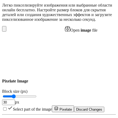
Легко пикселизируйте изображения или выбранные области
онлайн бесплатно. Настройте размер блоков для скрытия
деталей или создания художественных эффектов и загрузите
пикселизованное изображение за несколько секунд.
Open
image
file
Pixelate Image
Block size (px)
px
Select part of the image
Pixelate
Discard Changes