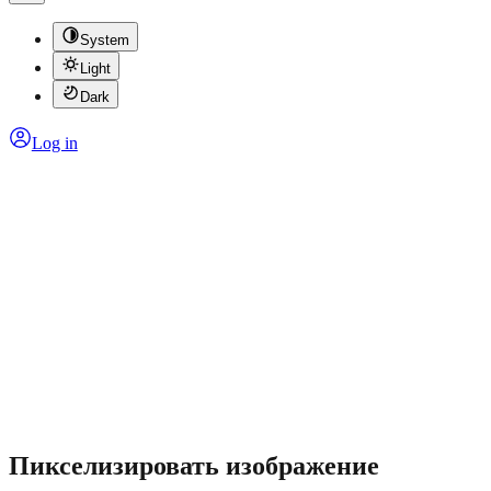
System
Light
Dark
Log in
Пикселизировать изображение