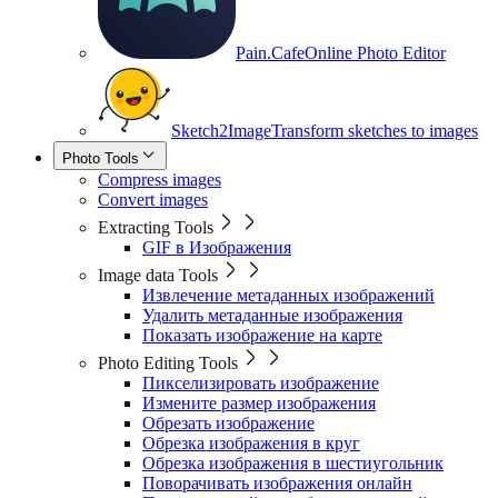
Pain.Cafe
Online Photo Editor
Sketch2Image
Transform sketches to images
Photo Tools
Compress images
Convert images
Extracting Tools
GIF в Изображения
Image data Tools
Извлечение метаданных изображений
Удалить метаданные изображения
Показать изображение на карте
Photo Editing Tools
Пикселизировать изображение
Измените размер изображения
Обрезать изображение
Обрезка изображения в круг
Обрезка изображения в шестиугольник
Поворачивать изображения онлайн