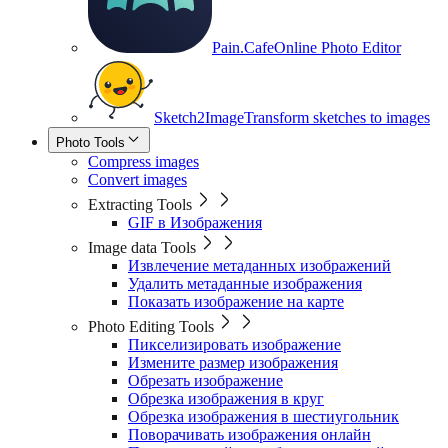
Pain.Cafe
Online Photo Editor
Sketch2Image
Transform sketches to images
Photo Tools
Compress images
Convert images
Extracting Tools
GIF в Изображения
Image data Tools
Извлечение метаданных изображений
Удалить метаданные изображения
Показать изображение на карте
Photo Editing Tools
Пикселизировать изображение
Измените размер изображения
Обрезать изображение
Обрезка изображения в круг
Обрезка изображения в шестиугольник
Поворачивать изображения онлайн