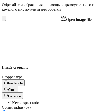
Обрезайте изображения с помощью прямоугольного или
круглого инструмента для обрезки
Open
image
file
Image cropping
Cropper type
Rectangle
Circle
Hexagon
Keep aspect ratio
Corner radius (px)